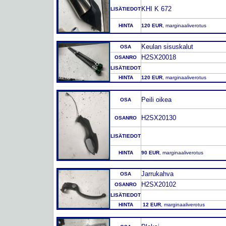
KHI K 672
LISÄTIEDOT
HINTA
120 EUR
, marginaaliverotus
Keulan sisuskalut
OSA
H2SX20018
OSANRO
LISÄTIEDOT
HINTA
120 EUR
, marginaaliverotus
Peili oikea
OSA
H2SX20130
OSANRO
LISÄTIEDOT
HINTA
90 EUR
, marginaaliverotus
Jarrukahva
OSA
H2SX20102
OSANRO
LISÄTIEDOT
HINTA
12 EUR
, marginaaliverotus