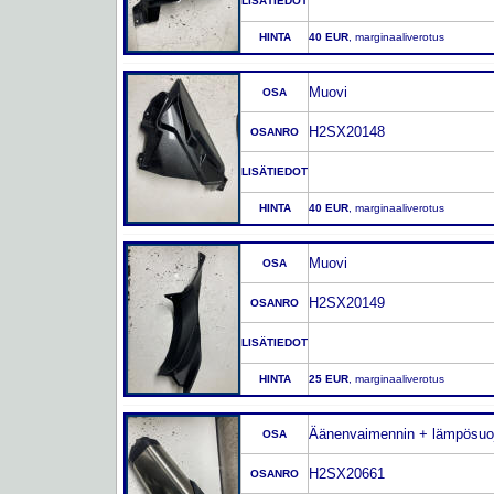
LISÄTIEDOT
HINTA
40 EUR
, marginaaliverotus
Muovi
OSA
H2SX20148
OSANRO
LISÄTIEDOT
HINTA
40 EUR
, marginaaliverotus
Muovi
OSA
H2SX20149
OSANRO
LISÄTIEDOT
HINTA
25 EUR
, marginaaliverotus
Äänenvaimennin + lämpösuo
OSA
H2SX20661
OSANRO