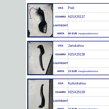
Peili
OSA
H2SX20137
OSANRO
LISÄTIEDOT
HINTA
90 EUR
, marginaaliverotus
Jarrukahva
OSA
H2SX20138
OSANRO
LISÄTIEDOT
HINTA
15 EUR
, marginaaliverotus
Kytkinkahva
OSA
H2SX20139
OSANRO
LISÄTIEDOT
HINTA
15 EUR
, marginaaliverotus