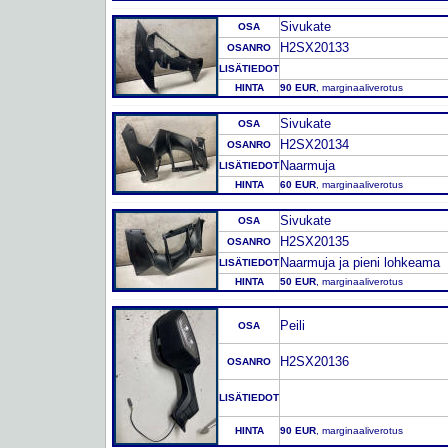
Sivukate
OSA
H2SX20133
OSANRO
LISÄTIEDOT
HINTA
90 EUR
, marginaaliverotus
Sivukate
OSA
H2SX20134
OSANRO
Naarmuja
LISÄTIEDOT
HINTA
60 EUR
, marginaaliverotus
Sivukate
OSA
H2SX20135
OSANRO
Naarmuja ja pieni lohkeama
LISÄTIEDOT
HINTA
50 EUR
, marginaaliverotus
Peili
OSA
H2SX20136
OSANRO
LISÄTIEDOT
HINTA
90 EUR
, marginaaliverotus