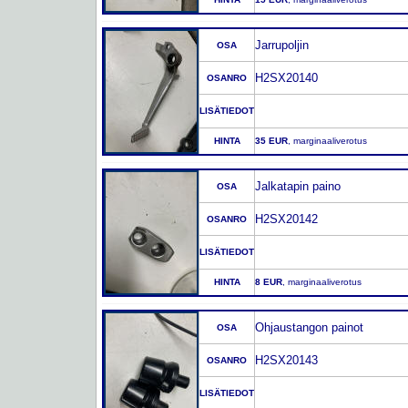
Jarrupoljin
OSA
H2SX20140
OSANRO
LISÄTIEDOT
HINTA
35 EUR
, marginaaliverotus
Jalkatapin paino
OSA
H2SX20142
OSANRO
LISÄTIEDOT
HINTA
8 EUR
, marginaaliverotus
Ohjaustangon painot
OSA
H2SX20143
OSANRO
LISÄTIEDOT