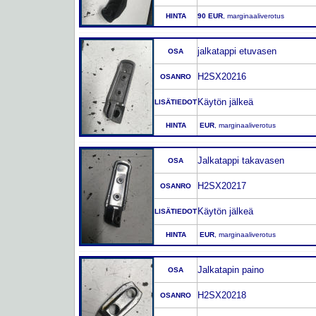
HINTA
90 EUR
, marginaaliverotus
jalkatappi etuvasen
OSA
H2SX20216
OSANRO
Käytön jälkeä
LISÄTIEDOT
HINTA
EUR
, marginaaliverotus
Jalkatappi takavasen
OSA
H2SX20217
OSANRO
Käytön jälkeä
LISÄTIEDOT
HINTA
EUR
, marginaaliverotus
Jalkatapin paino
OSA
H2SX20218
OSANRO