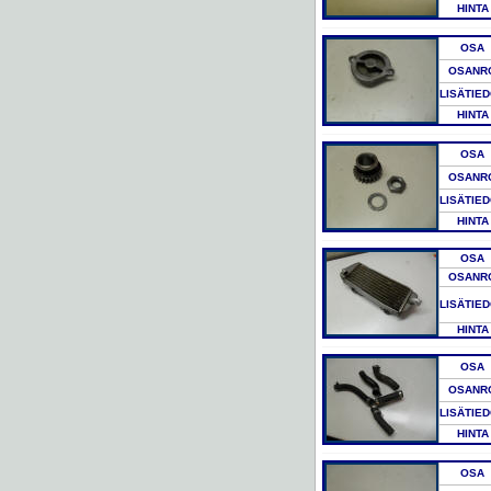
HINTA
OSA
OSANR
LISÄTIE
HINTA
OSA
OSANR
LISÄTIE
HINTA
OSA
OSANR
LISÄTIE
HINTA
OSA
OSANR
LISÄTIE
HINTA
OSA