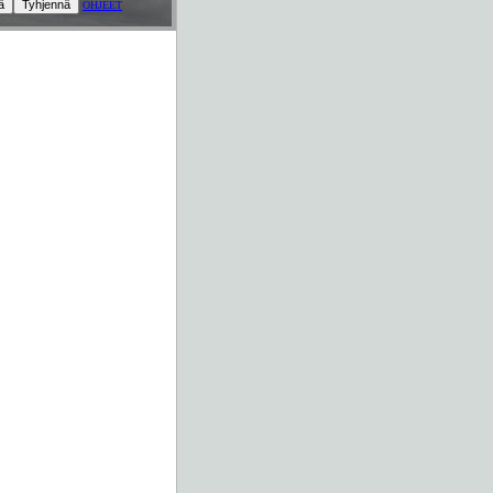
OHJEET