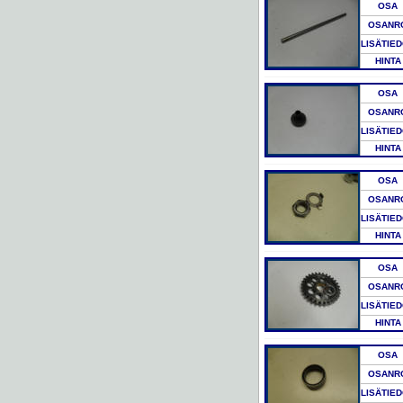
OSA
OSANR
LISÄTIE
HINTA
OSA
OSANR
LISÄTIE
HINTA
OSA
OSANR
LISÄTIE
HINTA
OSA
OSANR
LISÄTIE
HINTA
OSA
OSANR
LISÄTIE