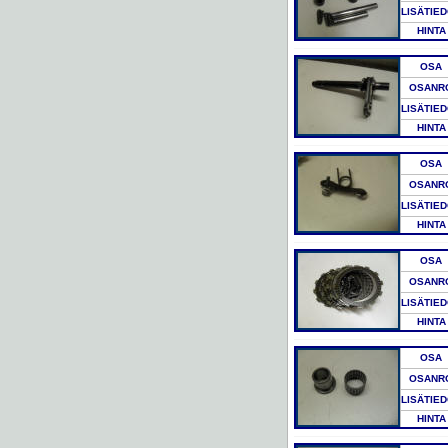
LISÄTIE
HINTA
OSA
OSANR
LISÄTIE
HINTA
OSA
OSANR
LISÄTIE
HINTA
OSA
OSANR
LISÄTIE
HINTA
OSA
OSANR
LISÄTIE
HINTA