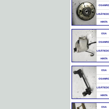
OSANR
LISÄTIED
HINTA
OSA
OSANR
LISÄTIED
HINTA
OSA
OSANR
LISÄTIED
HINTA
OSA