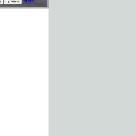
OHJEET