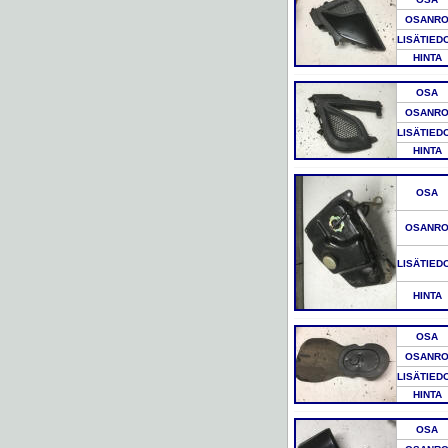
OSANR
LISÄTIED
HINTA
OSA
OSANR
LISÄTIED
HINTA
OSA
OSANR
LISÄTIED
HINTA
OSA
OSANR
LISÄTIED
HINTA
OSA