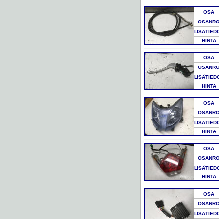
OSA
OSANR
LISÄTIED
HINTA
OSA
OSANR
LISÄTIED
HINTA
OSA
OSANR
LISÄTIED
HINTA
OSA
OSANR
LISÄTIED
HINTA
OSA
OSANR
LISÄTIED