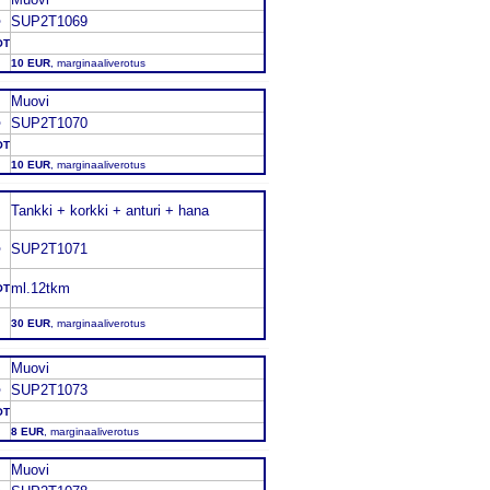
SUP2T1069
O
OT
10 EUR
, marginaaliverotus
Muovi
SUP2T1070
O
OT
10 EUR
, marginaaliverotus
Tankki + korkki + anturi + hana
SUP2T1071
O
ml.12tkm
OT
30 EUR
, marginaaliverotus
Muovi
SUP2T1073
O
OT
8 EUR
, marginaaliverotus
Muovi