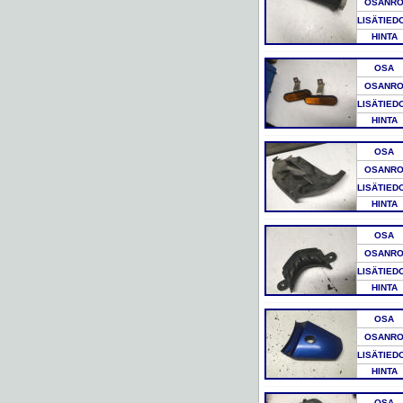
OSANR
LISÄTIED
HINTA
OSA
OSANR
LISÄTIED
HINTA
OSA
OSANR
LISÄTIED
HINTA
OSA
OSANR
LISÄTIED
HINTA
OSA
OSANR
LISÄTIED
HINTA
OSA