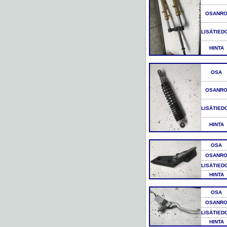
OSANR
LISÄTIED
HINTA
OSA
OSANR
LISÄTIED
HINTA
OSA
OSANR
LISÄTIED
HINTA
OSA
OSANR
LISÄTIED
HINTA