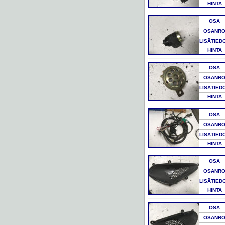
HINTA
OSA
OSANR
LISÄTIED
HINTA
OSA
OSANR
LISÄTIED
HINTA
OSA
OSANR
LISÄTIED
HINTA
OSA
OSANR
LISÄTIED
HINTA
OSA
OSANR