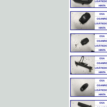
LISÄTIED
HINTA
OSA
OSANR
LISÄTIED
HINTA
OSA
OSANR
LISÄTIED
HINTA
OSA
OSANR
LISÄTIED
HINTA
OSA
OSANR
LISÄTIED
HINTA
OSA