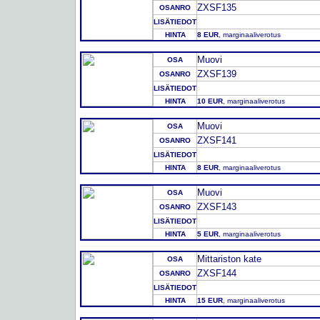
ZXSF135
OSANRO
LISÄTIEDOT
HINTA
8 EUR
, marginaaliverotus
Muovi
OSA
ZXSF139
OSANRO
LISÄTIEDOT
HINTA
10 EUR
, marginaaliverotus
Muovi
OSA
ZXSF141
OSANRO
LISÄTIEDOT
HINTA
8 EUR
, marginaaliverotus
Muovi
OSA
ZXSF143
OSANRO
LISÄTIEDOT
HINTA
5 EUR
, marginaaliverotus
Mittariston kate
OSA
ZXSF144
OSANRO
LISÄTIEDOT
HINTA
15 EUR
, marginaaliverotus