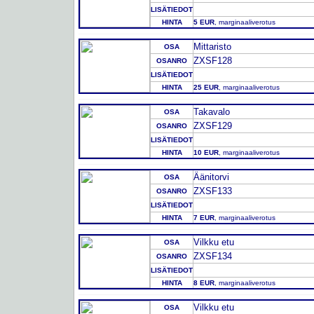
LISÄTIEDOT
HINTA
5 EUR
, marginaaliverotus
Mittaristo
OSA
ZXSF128
OSANRO
LISÄTIEDOT
HINTA
25 EUR
, marginaaliverotus
Takavalo
OSA
ZXSF129
OSANRO
LISÄTIEDOT
HINTA
10 EUR
, marginaaliverotus
Äänitorvi
OSA
ZXSF133
OSANRO
LISÄTIEDOT
HINTA
7 EUR
, marginaaliverotus
Vilkku etu
OSA
ZXSF134
OSANRO
LISÄTIEDOT
HINTA
8 EUR
, marginaaliverotus
Vilkku etu
OSA