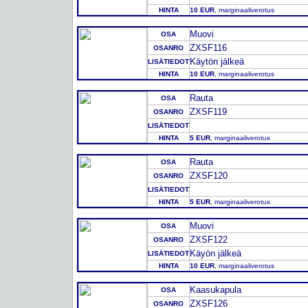
HINTA
10 EUR
, marginaaliverotus
Muovi
OSA
ZXSF116
OSANRO
Käytön jälkeä
LISÄTIEDOT
HINTA
10 EUR
, marginaaliverotus
Rauta
OSA
ZXSF119
OSANRO
LISÄTIEDOT
HINTA
5 EUR
, marginaaliverotus
Rauta
OSA
ZXSF120
OSANRO
LISÄTIEDOT
HINTA
5 EUR
, marginaaliverotus
Muovi
OSA
ZXSF122
OSANRO
Käyön jälkeä
LISÄTIEDOT
HINTA
10 EUR
, marginaaliverotus
Kaasukapula
OSA
ZXSF126
OSANRO