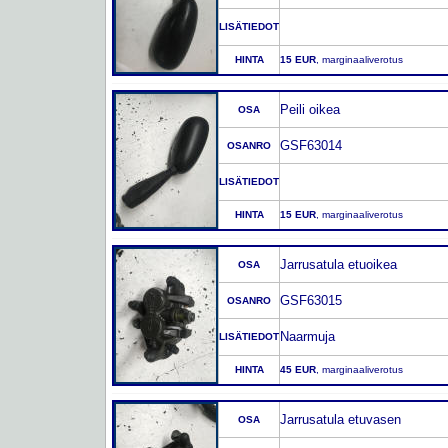
LISÄTIEDOT
HINTA
15 EUR
, marginaaliverotus
Peili oikea
OSA
GSF63014
OSANRO
LISÄTIEDOT
HINTA
15 EUR
, marginaaliverotus
Jarrusatula etuoikea
OSA
GSF63015
OSANRO
Naarmuja
LISÄTIEDOT
HINTA
45 EUR
, marginaaliverotus
Jarrusatula etuvasen
OSA