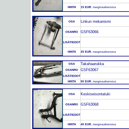
HINTA
15 EUR
, marginaaliverotus
Linkun mekanismi
OSA
GSF63066
OSANRO
LISÄTIEDOT
HINTA
35 EUR
, marginaaliverotus
Takahaarukka
OSA
GSF63067
OSANRO
LISÄTIEDOT
HINTA
50 EUR
, marginaaliverotus
Keskiseisontatuki
OSA
GSF63068
OSANRO
LISÄTIEDOT
HINTA
40 EUR
, marginaaliverotus