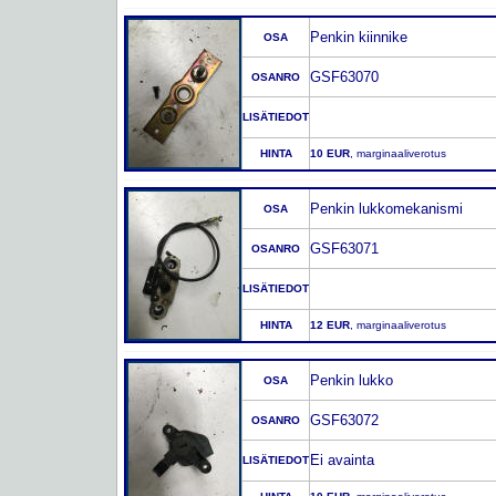
Penkin kiinnike
OSA
GSF63070
OSANRO
LISÄTIEDOT
HINTA
10 EUR
, marginaaliverotus
Penkin lukkomekanismi
OSA
GSF63071
OSANRO
LISÄTIEDOT
HINTA
12 EUR
, marginaaliverotus
Penkin lukko
OSA
GSF63072
OSANRO
Ei avainta
LISÄTIEDOT