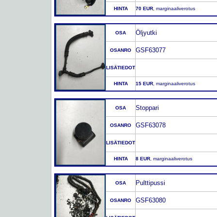
HINTA
70 EUR
, marginaaliverotus
Öljyutki
OSA
GSF63077
OSANRO
LISÄTIEDOT
HINTA
15 EUR
, marginaaliverotus
Stoppari
OSA
GSF63078
OSANRO
LISÄTIEDOT
HINTA
8 EUR
, marginaaliverotus
Pulttipussi
OSA
GSF63080
OSANRO