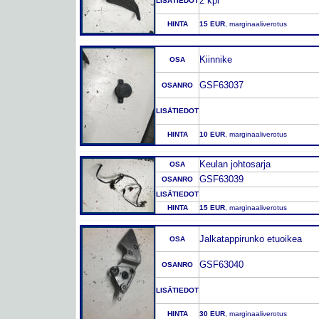
2 kpl
LISÄTIEDOT
HINTA
15 EUR
, marginaaliverotus
Kiinnike
OSA
GSF63037
OSANRO
LISÄTIEDOT
HINTA
10 EUR
, marginaaliverotus
Keulan johtosarja
OSA
GSF63039
OSANRO
LISÄTIEDOT
HINTA
15 EUR
, marginaaliverotus
Jalkatappirunko etuoikea
OSA
GSF63040
OSANRO
LISÄTIEDOT
HINTA
30 EUR
, marginaaliverotus