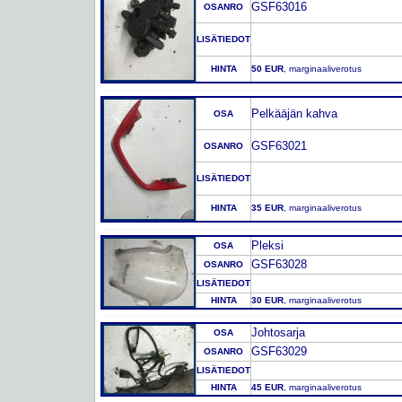
GSF63016
OSANRO
LISÄTIEDOT
HINTA
50 EUR
, marginaaliverotus
Pelkääjän kahva
OSA
GSF63021
OSANRO
LISÄTIEDOT
HINTA
35 EUR
, marginaaliverotus
Pleksi
OSA
GSF63028
OSANRO
LISÄTIEDOT
HINTA
30 EUR
, marginaaliverotus
Johtosarja
OSA
GSF63029
OSANRO
LISÄTIEDOT
HINTA
45 EUR
, marginaaliverotus