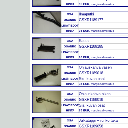
HINTA
35 EUR
, marginaaliverotus
Ilmaputki
OSA
GSXR1189177
OSANRO
LISÄTIEDOT
HINTA
35 EUR
, marginaaliverotus
Rauta
OSA
GSXR1189195
OSANRO
LISÄTIEDOT
HINTA
10 EUR
, marginaaliverotus
Ohjauskahva vasen
OSA
GSXR1189018
OSANRO
Sis. kuvan osat
LISÄTIEDOT
HINTA
35 EUR
, marginaaliverotus
Ohjauskahva oikea
OSA
GSXR1189019
OSANRO
Sis. kuvan osat
LISÄTIEDOT
HINTA
35 EUR
, marginaaliverotus
Jalkatappi + runko taka
OSA
GSXR1189058
OSANRO