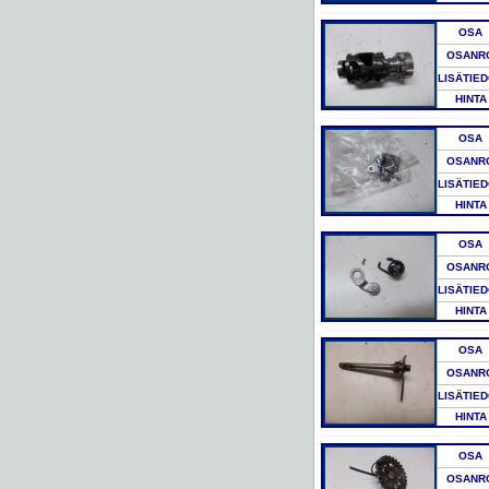
OSA
OSANR
LISÄTIE
HINTA
OSA
OSANR
LISÄTIE
HINTA
OSA
OSANR
LISÄTIE
HINTA
OSA
OSANR
LISÄTIE
HINTA
OSA
OSANR