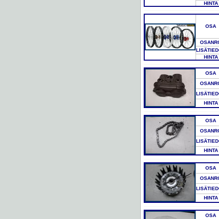
HINTA
OSA
OSANR
LISÄTIE
HINTA
OSA
OSANR
LISÄTIE
HINTA
OSA
OSANR
LISÄTIE
HINTA
OSA
OSANR
LISÄTIE
HINTA
OSA