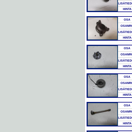
LISÄTIE
HINTA
OSA
OSANR
LISÄTIE
HINTA
OSA
OSANR
LISÄTIE
HINTA
OSA
OSANR
LISÄTIE
HINTA
OSA
OSANR
LISÄTIE
HINTA