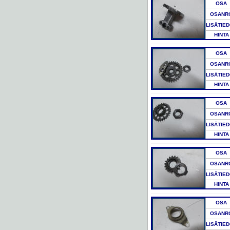
OSA
OSANR
LISÄTIE
HINTA
OSA
OSANR
LISÄTIE
HINTA
OSA
OSANR
LISÄTIE
HINTA
OSA
OSANR
LISÄTIE
HINTA
OSA
OSANR
LISÄTIE