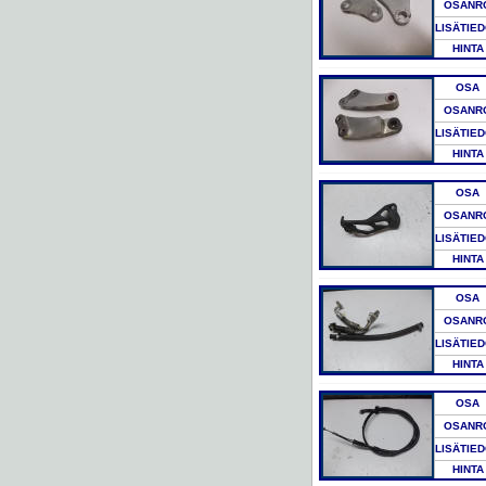
OSANR
LISÄTIE
HINTA
OSA
OSANR
LISÄTIE
HINTA
OSA
OSANR
LISÄTIE
HINTA
OSA
OSANR
LISÄTIE
HINTA
OSA
OSANR
LISÄTIE
HINTA