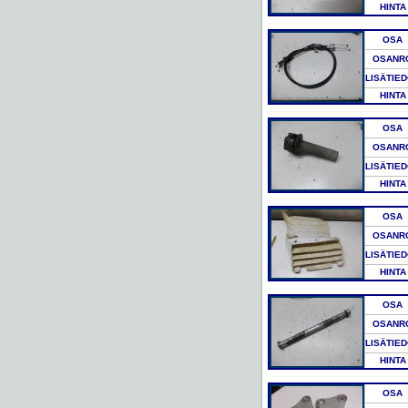
HINTA
OSA
OSANR
LISÄTIE
HINTA
OSA
OSANR
LISÄTIE
HINTA
OSA
OSANR
LISÄTIE
HINTA
OSA
OSANR
LISÄTIE
HINTA
OSA